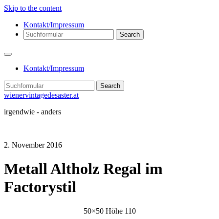
Skip to the content
Kontakt/Impressum
Search
Kontakt/Impressum
Search
wienervintagedesaster.at
irgendwie - anders
2. November 2016
Metall Altholz Regal im
Factorystil
50×50 Höhe 110