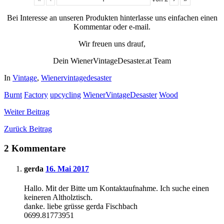
Bei Interesse an unseren Produkten hinterlasse uns einfachen einen
Kommentar oder e-mail.
Wir freuen uns drauf,
Dein WienerVintageDesaster.at Team
In
Vintage
,
Wienervintagedesaster
Burnt
Factory
upcycling
WienerVintageDesaster
Wood
Weiter
Beitrag
Zurück
Beitrag
2 Kommentare
gerda
16. Mai 2017
Hallo. Mit der Bitte um Kontaktaufnahme. Ich suche einen
keineren Altholztisch.
danke. liebe grüsse gerda Fischbach
0699.81773951