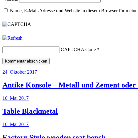
Name, E-Mail-Adresse und Website in diesem Browser für meine
CAPTCHA Code
*
24. Oktober 2017
Antike Konsole – Metall und Zement oder
16. Mai 2017
Table Blackmetal
16. Mai 2017
Factory Style wooden seat bench