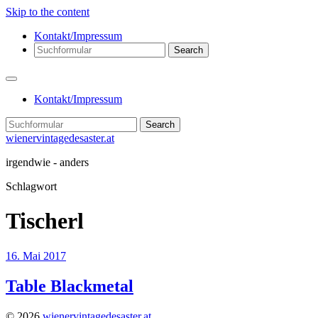
Skip to the content
Kontakt/Impressum
Search
Kontakt/Impressum
Search
wienervintagedesaster.at
irgendwie - anders
Schlagwort
Tischerl
16. Mai 2017
Table Blackmetal
© 2026
wienervintagedesaster.at